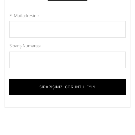
E-Mail adresiniz
Sipariş Numarası