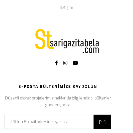
İletişim
E-POSTA BÜLTENIMIZE
KAYDOLUN
Düzenli olarak projelerimiz hakkında bilgilendirici bültenler
gönderiyoruz.