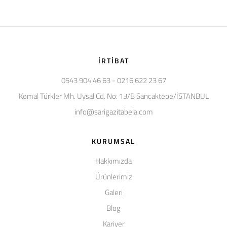
İRTIBAT
0543 904 46 63 - 0216 622 23 67
Kemal Türkler Mh. Uysal Cd. No: 13/B Sancaktepe/İSTANBUL
info@sarigazitabela.com
KURUMSAL
Hakkımızda
Ürünlerimiz
Galeri
Blog
Kariyer