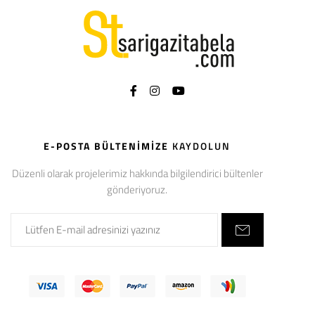
E-POSTA BÜLTENIMIZE
KAYDOLUN
Düzenli olarak projelerimiz hakkında bilgilendirici bültenler
gönderiyoruz.