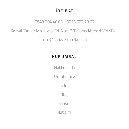
İRTIBAT
0543 904 46 63 - 0216 622 23 67
Kemal Türkler Mh. Uysal Cd. No: 13/B Sancaktepe/İSTANBUL
info@sarigazitabela.com
KURUMSAL
Hakkımızda
Ürünlerimiz
Galeri
Blog
Kariyer
İletişim