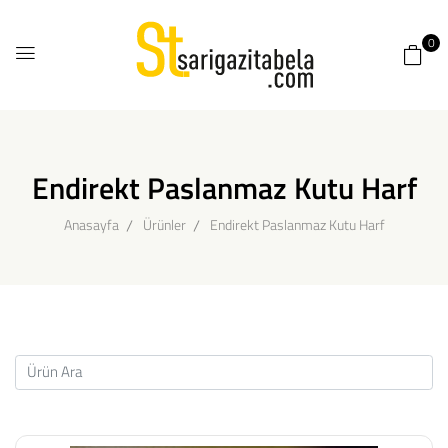
0
Endirekt Paslanmaz Kutu Harf
Anasayfa
Ürünler
Endirekt Paslanmaz Kutu Harf